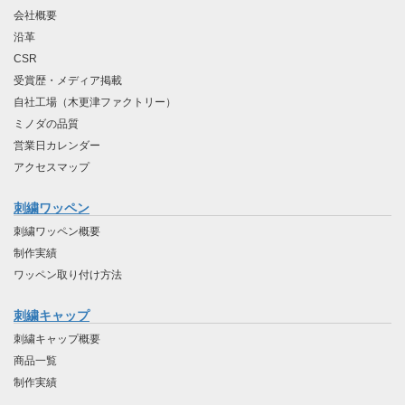
会社概要
沿革
CSR
受賞歴・メディア掲載
自社工場（木更津ファクトリー）
ミノダの品質
営業日カレンダー
アクセスマップ
刺繍ワッペン
刺繍ワッペン概要
制作実績
ワッペン取り付け方法
刺繍キャップ
刺繍キャップ概要
商品一覧
制作実績