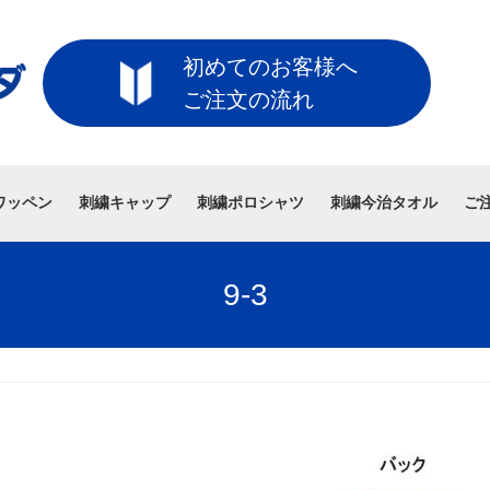
初めてのお客様へ
ご注文の流れ
ワッペン
刺繍キャップ
刺繍ポロシャツ
刺繍今治タオル
ご
9-3