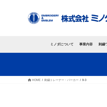
ミノダについて
事業内容
刺繍
HOME
刺繍トレーナー・パーカー
9-3