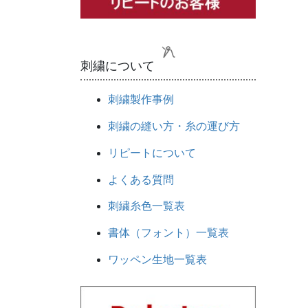
刺繍について
刺繍製作事例
刺繍の縫い方・糸の運び方
リピートについて
よくある質問
刺繍糸色一覧表
書体（フォント）一覧表
ワッペン生地一覧表