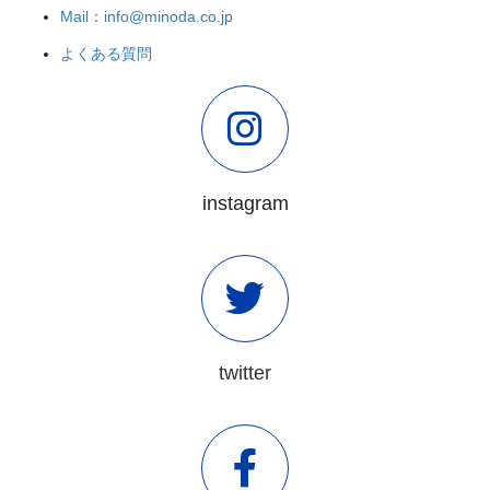
Mail：info@minoda.co.jp
よくある質問
instagram
twitter