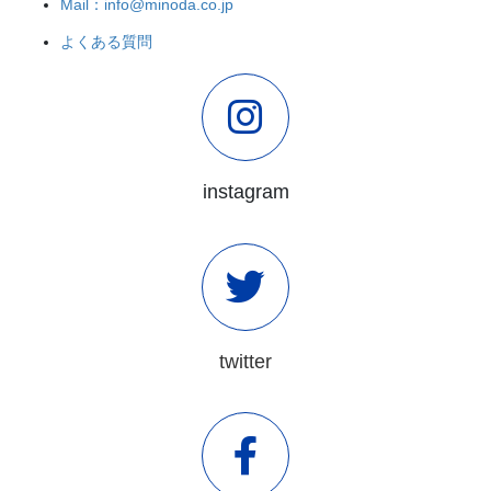
Mail：info@minoda.co.jp
よくある質問
instagram
twitter