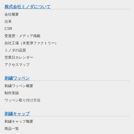
株式会社ミノダについて
会社概要
沿革
CSR
受賞歴・メディア掲載
自社工場（木更津ファクトリー）
ミノダの品質
営業日カレンダー
アクセスマップ
刺繍ワッペン
刺繍ワッペン概要
制作実績
ワッペン取り付け方法
刺繍キャップ
刺繍キャップ概要
商品一覧