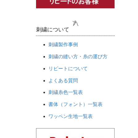
刺繍について
刺繍製作事例
刺繍の縫い方・糸の運び方
リピートについて
よくある質問
刺繍糸色一覧表
書体（フォント）一覧表
ワッペン生地一覧表