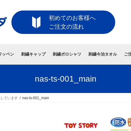
初めてのお客様へ
ご注文の流れ
ワッペン
刺繍キャップ
刺繍ポロシャツ
刺繍今治タオル
ご
nas-ts-001_main
得しています
nas-ts-001_main