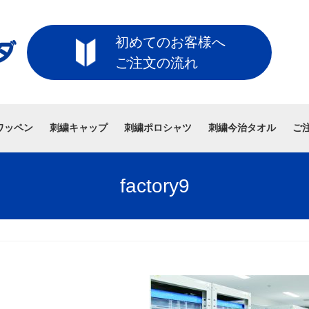
初めてのお客様へ
ご注文の流れ
ワッペン
刺繍キャップ
刺繍ポロシャツ
刺繍今治タオル
ご
factory9