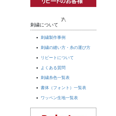
刺繍について
刺繍製作事例
刺繍の縫い方・糸の運び方
リピートについて
よくある質問
刺繍糸色一覧表
書体（フォント）一覧表
ワッペン生地一覧表