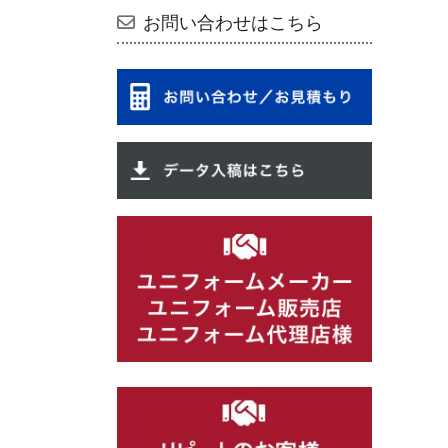
お問い合わせはこちら