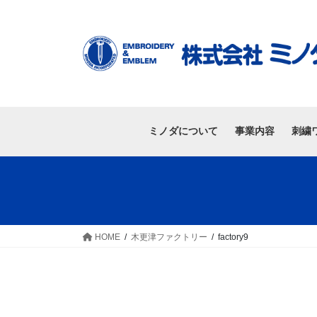
ミノダについて
事業内容
刺繍
HOME
木更津ファクトリー
factory9