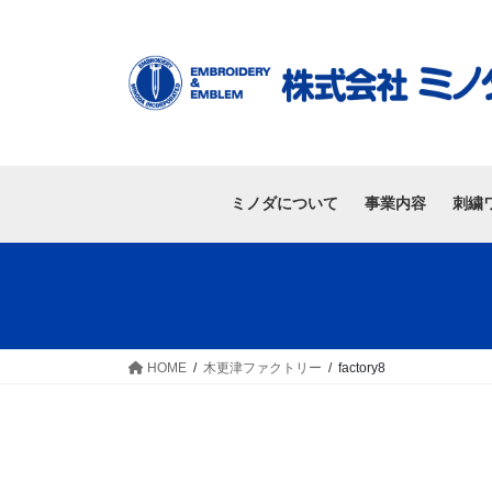
ミノダについて
事業内容
刺繍
HOME
木更津ファクトリー
factory8