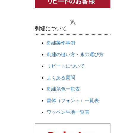
刺繍について
刺繍製作事例
刺繍の縫い方・糸の運び方
リピートについて
よくある質問
刺繍糸色一覧表
書体（フォント）一覧表
ワッペン生地一覧表