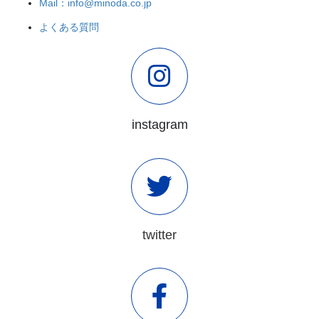
Mail：info@minoda.co.jp
よくある質問
instagram
twitter