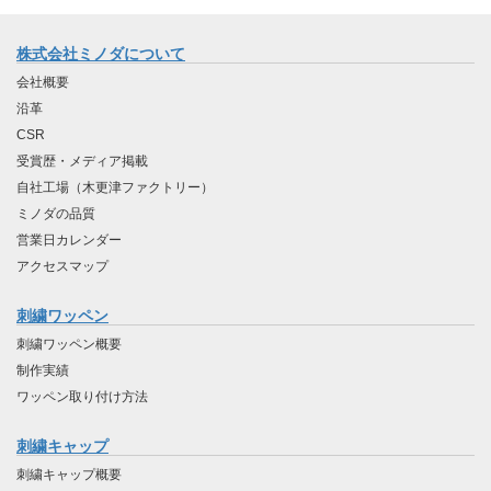
株式会社ミノダについて
会社概要
沿革
CSR
受賞歴・メディア掲載
自社工場（木更津ファクトリー）
ミノダの品質
営業日カレンダー
アクセスマップ
刺繍ワッペン
刺繍ワッペン概要
制作実績
ワッペン取り付け方法
刺繍キャップ
刺繍キャップ概要