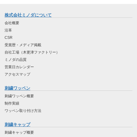
株式会社ミノダについて
会社概要
沿革
CSR
受賞歴・メディア掲載
自社工場（木更津ファクトリー）
ミノダの品質
営業日カレンダー
アクセスマップ
刺繍ワッペン
刺繍ワッペン概要
制作実績
ワッペン取り付け方法
刺繍キャップ
刺繍キャップ概要