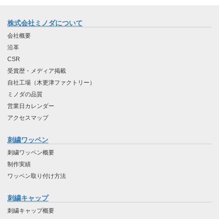
株式会社ミノダについて
会社概要
沿革
CSR
受賞歴・メディア掲載
自社工場（木更津ファクトリー）
ミノダの品質
営業日カレンダー
アクセスマップ
刺繍ワッペン
刺繍ワッペン概要
制作実績
ワッペン取り付け方法
刺繍キャップ
刺繍キャップ概要