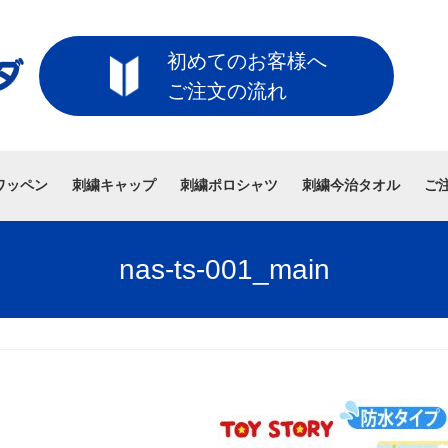
初めてのお客様へ
ご注文の流れ
ワッペン
刺繍キャップ
刺繍ポロシャツ
刺繍今治タオル
ご
nas-ts-001_main