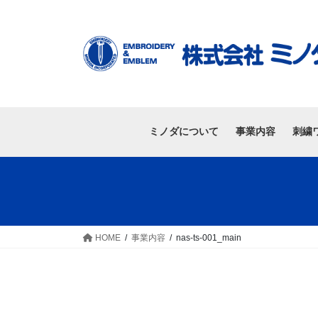
ミノダについて
事業内容
刺繍
HOME
事業内容
nas-ts-001_main