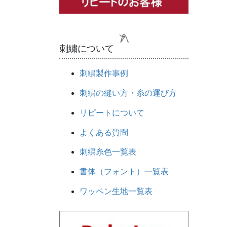
刺繍について
刺繍製作事例
刺繍の縫い方・糸の運び方
リピートについて
よくある質問
刺繍糸色一覧表
書体（フォント）一覧表
ワッペン生地一覧表