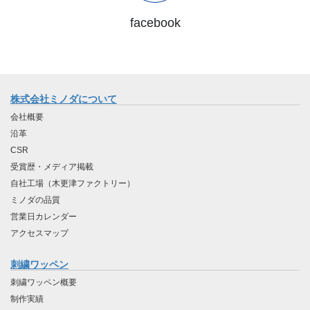
facebook
株式会社ミノダについて
会社概要
沿革
CSR
受賞歴・メディア掲載
自社工場（木更津ファクトリー）
ミノダの品質
営業日カレンダー
アクセスマップ
刺繍ワッペン
刺繍ワッペン概要
制作実績