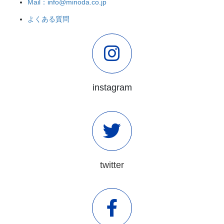
Mail：info@minoda.co.jp
よくある質問
instagram
twitter