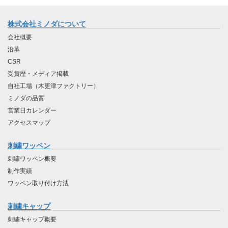
株式会社ミノダについて
会社概要
沿革
CSR
受賞歴・メディア掲載
自社工場（木更津ファクトリー）
ミノダの品質
営業日カレンダー
アクセスマップ
刺繍ワッペン
刺繍ワッペン概要
制作実績
ワッペン取り付け方法
刺繍キャップ
刺繍キャップ概要