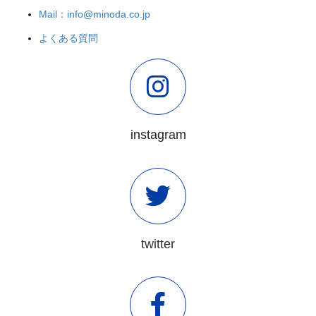
Mail：info@minoda.co.jp
よくある質問
instagram
twitter