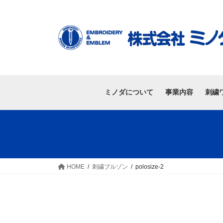
ミノダについて
事業内容
刺繍
HOME
刺繍ブルゾン
polosize-2