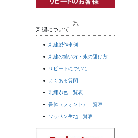
刺繍について
刺繍製作事例
刺繍の縫い方・糸の運び方
リピートについて
よくある質問
刺繍糸色一覧表
書体（フォント）一覧表
ワッペン生地一覧表