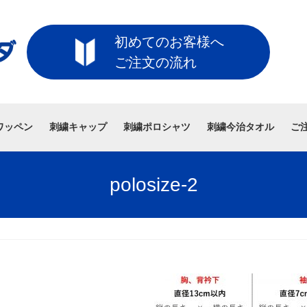
初めてのお客様へ
ご注文の流れ
ワッペン
刺繍キャップ
刺繍ポロシャツ
刺繍今治タオル
ご
polosize-2