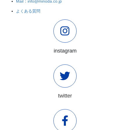
Mail：info@minoda.co.jp
よくある質問
instagram
twitter