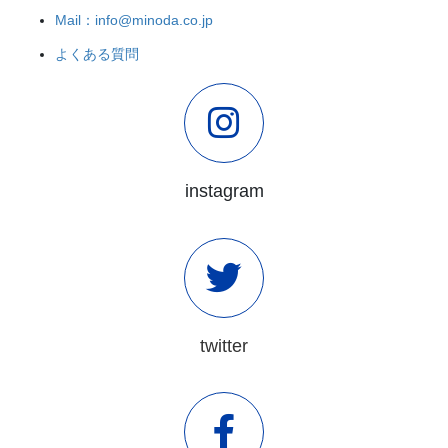
Mail：info@minoda.co.jp
よくある質問
instagram
twitter