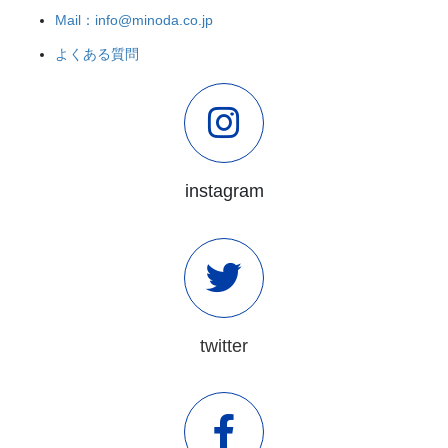
Mail：info@minoda.co.jp
よくある質問
instagram
twitter