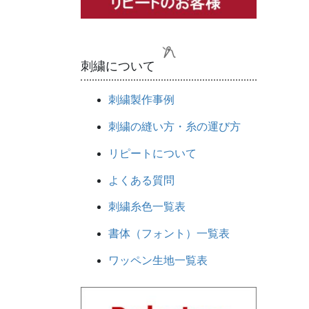
刺繍について
刺繍製作事例
刺繍の縫い方・糸の運び方
リピートについて
よくある質問
刺繍糸色一覧表
書体（フォント）一覧表
ワッペン生地一覧表