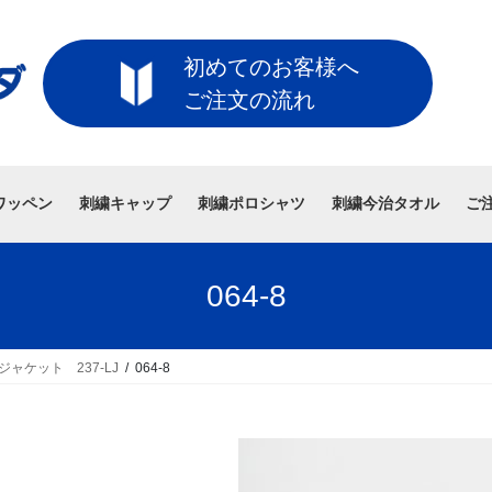
初めてのお客様へ
ご注文の流れ
ワッペン
刺繍キャップ
刺繍ポロシャツ
刺繍今治タオル
ご
064-8
ジャケット 237-LJ
064-8