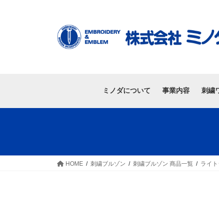
ミノダについて
事業内容
刺繍
HOME
刺繍ブルゾン
刺繍ブルゾン 商品一覧
ライト