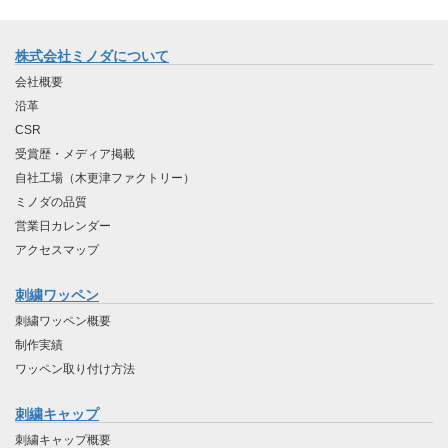
株式会社ミノダについて
会社概要
沿革
CSR
受賞歴・メディア掲載
自社工場（木更津ファクトリー）
ミノダの品質
営業日カレンダー
アクセスマップ
刺繍ワッペン
刺繍ワッペン概要
制作実績
ワッペン取り付け方法
刺繍キャップ
刺繍キャップ概要