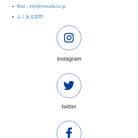
Mail：info@minoda.co.jp
よくある質問
instagram
twitter