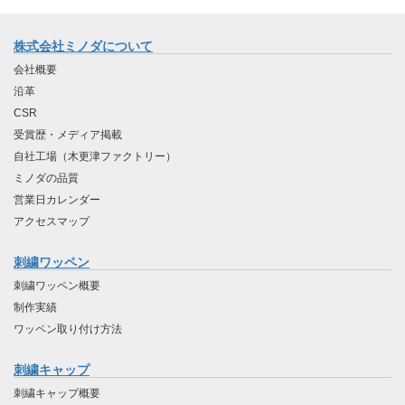
株式会社ミノダについて
会社概要
沿革
CSR
受賞歴・メディア掲載
自社工場（木更津ファクトリー）
ミノダの品質
営業日カレンダー
アクセスマップ
刺繍ワッペン
刺繍ワッペン概要
制作実績
ワッペン取り付け方法
刺繍キャップ
刺繍キャップ概要