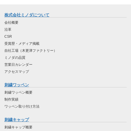
株式会社ミノダについて
会社概要
沿革
CSR
受賞歴・メディア掲載
自社工場（木更津ファクトリー）
ミノダの品質
営業日カレンダー
アクセスマップ
刺繍ワッペン
刺繍ワッペン概要
制作実績
ワッペン取り付け方法
刺繍キャップ
刺繍キャップ概要