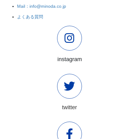
Mail：info@minoda.co.jp
よくある質問
instagram
twitter