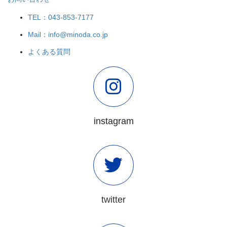
TEL：043-853-7177
Mail：info@minoda.co.jp
よくある質問
instagram
twitter